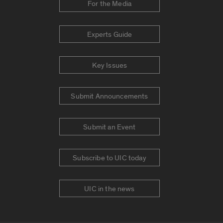
For the Media
Experts Guide
Key Issues
Submit Announcements
Submit an Event
Subscribe to UIC today
UIC in the news