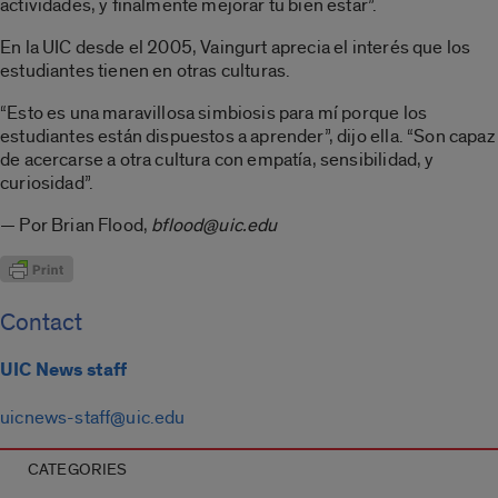
actividades, y finalmente mejorar tu bien estar”.
En la UIC desde el 2005, Vaingurt aprecia el interés que los
estudiantes tienen en otras culturas.
“Esto es una maravillosa simbiosis para mí porque los
estudiantes están dispuestos a aprender”, dijo ella. “Son capaz
de acercarse a otra cultura con empatía, sensibilidad, y
curiosidad”.
­— Por Brian Flood,
bflood@uic.edu
Contact
UIC News staff
uicnews-staff@uic.edu
CATEGORIES