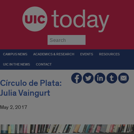
today
Submit
CAMPUS NEWS
ACADEMICS & RESEARCH
EVENTS
RESOURCES
UIC IN THE NEWS
CONTACT
Círculo de Plata:
Julia Vaingurt
May 2, 2017