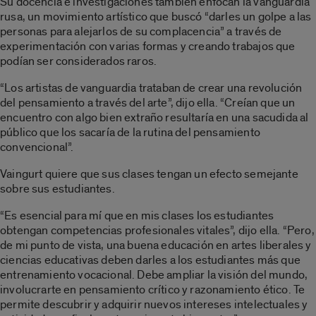
Su docencia e investigaciones también enfocan la vanguardia
rusa, un movimiento artístico que buscó “darles un golpe a las
personas para alejarlos de su complacencia” a través de
experimentación con varias formas y creando trabajos que
podían ser considerados raros.
“Los artistas de vanguardia trataban de crear una revolución
del pensamiento a través del arte”, dijo ella. “Creían que un
encuentro con algo bien extraño resultaría en una sacudida al
público que los sacaría de la rutina del pensamiento
convencional”.
Vaingurt quiere que sus clases tengan un efecto semejante
sobre sus estudiantes.
“Es esencial para mí que en mis clases los estudiantes
obtengan competencias profesionales vitales”, dijo ella. “Pero,
de mi punto de vista, una buena educación en artes liberales y
ciencias educativas deben darles a los estudiantes más que
entrenamiento vocacional. Debe ampliar la visión del mundo,
involucrarte en pensamiento crítico y razonamiento ético. Te
permite descubrir y adquirir nuevos intereses intelectuales y