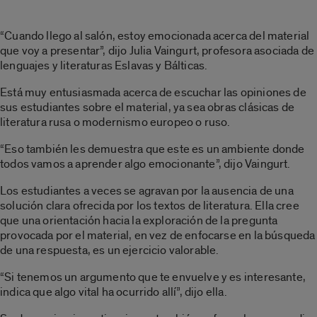
“Cuando llego al salón, estoy emocionada acerca del material
que voy a presentar”, dijo Julia Vaingurt, profesora asociada de
lenguajes y literaturas Eslavas y Bálticas.
Está muy entusiasmada acerca de escuchar las opiniones de
sus estudiantes sobre el material, ya sea obras clásicas de
literatura rusa o modernismo europeo o ruso.
“Eso también les demuestra que este es un ambiente donde
todos vamos a aprender algo emocionante”, dijo Vaingurt.
Los estudiantes a veces se agravan por la ausencia de una
solución clara ofrecida por los textos de literatura. Ella cree
que una orientación hacia la exploración de la pregunta
provocada por el material, en vez de enfocarse en la búsqueda
de una respuesta, es un ejercicio valorable.
“Si tenemos un argumento que te envuelve y es interesante,
indica que algo vital ha ocurrido allí”, dijo ella.