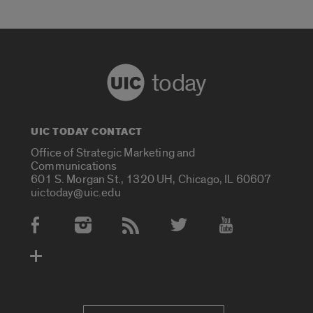
today
UIC TODAY CONTACT
Office of Strategic Marketing and
Communications
601 S. Morgan St., 1320 UH, Chicago, IL 60607
uictoday@uic.edu
Social Media Accounts