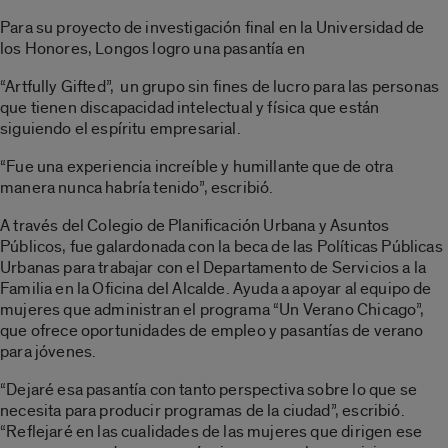
Para su proyecto de investigación final en la Universidad de
los Honores, Longos logro una pasantía en
“Artfully Gifted”,
un grupo sin fines de lucro para las personas
que tienen discapacidad intelectual y física que están
siguiendo el espíritu empresarial.
“Fue una experiencia increíble y humillante que de otra
manera nunca habría tenido”, escribió.
A través del Colegio de Planificación Urbana y Asuntos
Públicos, fue galardonada con la beca de las Políticas Públicas
Urbanas para trabajar con el Departamento de Servicios a la
Familia en la Oficina del Alcalde. Ayuda a apoyar al equipo de
mujeres que administran el programa “Un Verano Chicago”,
que ofrece oportunidades de empleo y pasantías de verano
para jóvenes.
“Dejaré esa pasantía con tanto perspectiva sobre lo que se
necesita para producir programas de la ciudad”, escribió.
“Reflejaré en las cualidades de las mujeres que dirigen ese