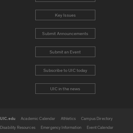
Key Issues
Submit Announcements
Submit an Event
Subscribe to UIC today
UIC in the news
UIC.edu
Academic Calendar
Athletics
Campus Directory
UIC.edu links
Disability Resources
Emergency Information
Event Calendar