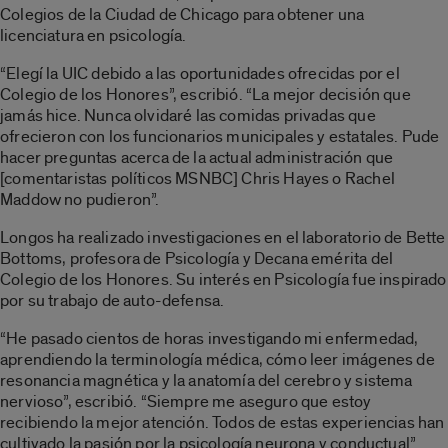
Colegios de la Ciudad de Chicago para obtener una
licenciatura en psicología.
“Elegí la UIC debido a las oportunidades ofrecidas por el
Colegio de los Honores”, escribió. “La mejor decisión que
jamás hice. Nunca olvidaré las comidas privadas que
ofrecieron con los funcionarios municipales y estatales. Pude
hacer preguntas acerca de la actual administración que
[comentaristas políticos MSNBC] Chris Hayes o Rachel
Maddow no pudieron”.
Longos ha realizado investigaciones en el laboratorio de Bette
Bottoms, profesora de Psicología y Decana emérita del
Colegio de los Honores. Su interés en Psicología fue inspirado
por su trabajo de auto-defensa.
“He pasado cientos de horas investigando mi enfermedad,
aprendiendo la terminología médica, cómo leer imágenes de
resonancia magnética y la anatomía del cerebro y sistema
nervioso”, escribió. “Siempre me aseguro que estoy
recibiendo la mejor atención. Todos de estas experiencias han
cultivado la pasión por la psicología neurona y conductual”.