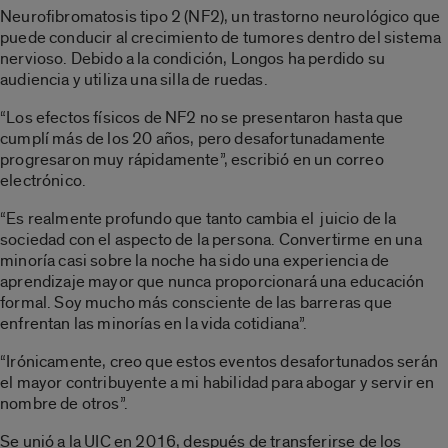
Neurofibromatosis tipo 2 (NF2), un trastorno neurológico que
puede conducir al crecimiento de tumores dentro del sistema
nervioso. Debido a la condición, Longos ha perdido su
audiencia y utiliza una silla de ruedas.
“Los efectos físicos de NF2 no se presentaron hasta que
cumplí más de los 20 años, pero desafortunadamente
progresaron muy rápidamente”, escribió en un correo
electrónico.
“Es realmente profundo que tanto cambia el
juicio de la
sociedad con el aspecto de la persona. Convertirme en una
minoría casi sobre la noche ha sido una experiencia de
aprendizaje mayor que nunca proporcionará una educación
formal. Soy mucho más consciente de las barreras que
enfrentan las minorías en la vida cotidiana”.
“Irónicamente, creo que estos eventos desafortunados serán
el mayor contribuyente a mi habilidad para abogar y servir en
nombre de otros”.
Se unió a la UIC en 2016, después de transferirse de los