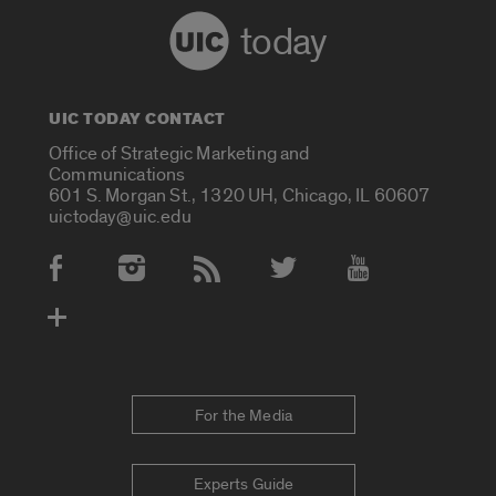
today
UIC TODAY CONTACT
Office of Strategic Marketing and
Communications
601 S. Morgan St., 1320 UH, Chicago, IL 60607
uictoday@uic.edu
Social Media Accounts
For the Media
Experts Guide