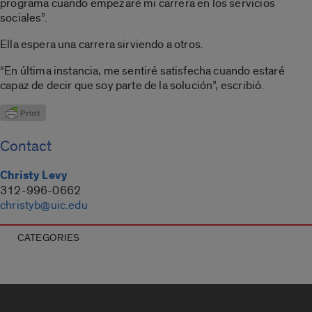
programa cuando empezaré mi carrera en los servicios
sociales”.
Ella espera una carrera sirviendo a otros.
“En última instancia, me sentiré satisfecha cuando estaré
capaz de decir que soy parte de la solución”, escribió.
Contact
Christy Levy
312-996-0662
christyb@uic.edu
CATEGORIES