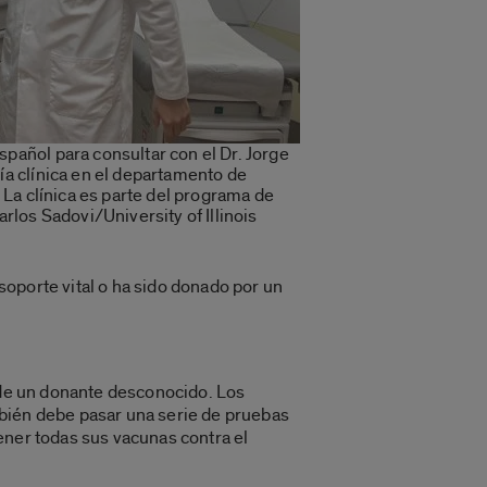
spañol para consultar con el Dr. Jorge
ía clínica en el departamento de
. La clínica es parte del programa de
arlos Sadovi/University of Illinois
oporte vital o ha sido donado por un
n de un donante desconocido. Los
mbién debe pasar una serie de pruebas
ener todas sus vacunas contra el