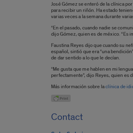
José Gómez se enteró de la clínica por 
para recibir un riñón. Ha estado tenie
varias veces a la semana durante varias
“En el pasado, cuando nadie se comun
dijo Gómez, quien es de méxico. “Es im
Faustina Reyes dijo que cuando su nefr
español, sintió que era “una bendición
de dar sentido a lo que le decían.
“Me gusta que me hablen en mi lengua
perfectamente”, dijo Reyes, quien es d
Más información sobre la
clínica de i
Contact