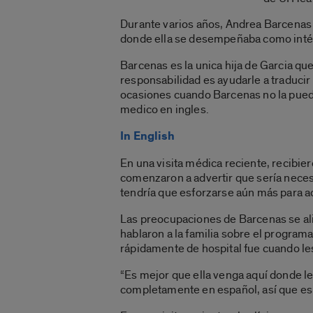
Durante varios años, Andrea Barcenas l
donde ella se desempeñaba como inté
Barcenas es la unica hija de Garcia que
responsabilidad es ayudarle a traducir
ocasiones cuando Barcenas no la puede
medico en ingles.
In English
En una visita médica reciente, recibier
comenzaron a advertir que sería necesar
tendría que esforzarse aún más para a
Las preocupaciones de Barcenas se aliv
hablaron a la familia sobre el programa 
rápidamente de hospital fue cuando les
“Es mejor que ella venga aquí donde le
completamente en español, así que es m