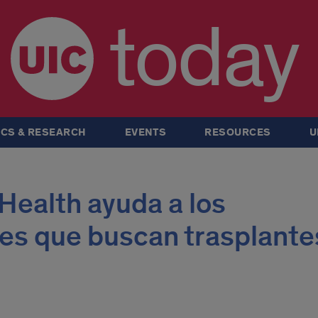
today
CS & RESEARCH
EVENTS
RESOURCES
U
 Health ayuda a los
es que buscan trasplantes