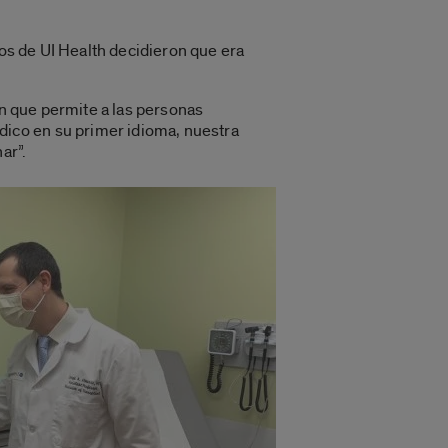
ios de UI Health decidieron que era
ón que permite a las personas
ico en su primer idioma, nuestra
ar”.