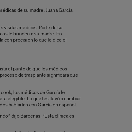
 médicas de su madre, Juana García,
us visitas medicas. Parte de su
icos le brinden a su madre. En
con precision lo que le dice el
hasta el punto de que los médicos
 proceso de trasplante significara que
 cook, los médicos de García le
era elegible. Lo que les llevó a cambiar
odos hablarían con García en español.
do”, dijo Barcenas. “Esta clínica es