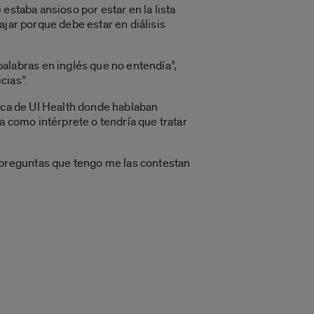
estaba ansioso por estar en la lista
ajar porque debe estar en diálisis
labras en inglés que no entendía”,
cias”.
nica de UI Health donde hablaban
a como intérprete o tendría que tratar
preguntas que tengo me las contestan