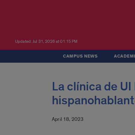
Updated: Jul 31, 2026 at 01:15 PM
CAMPUS NEWS
ACADEMI
La clínica de UI
hispanohablant
April 18, 2023