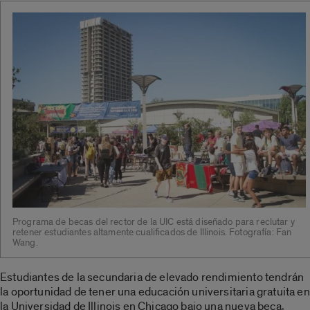
Programa de becas del rector de la UIC está diseñado para reclutar y
retener estudiantes altamente cualificados de Illinois. Fotografía: Fan
Wang.
Estudiantes de la secundaria de elevado rendimiento tendrán
la oportunidad de tener una educación universitaria gratuita en
la Universidad de Illinois en Chicago bajo una nueva beca,