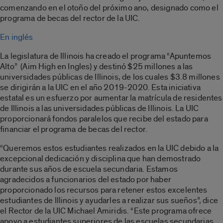
comenzando en el otoño del próximo ano, designado como el
programa de becas del rector de la UIC.
En inglés
La legislatura de Illinois ha creado el programa “Apuntemos
Alto” (Aim High en Ingles) y destinó $25 millones a las
universidades públicas de Illinois, de los cuales $3.8 millones
se dirigirán a la UIC en el año 2019-2020. Esta iniciativa
estatal es un esfuerzo por aumentar la matrícula de residentes
de Illinois a las universidades públicas de Illinois. La UIC
proporcionará fondos paralelos que recibe del estado para
financiar el programa de becas del rector.
“Queremos estos estudiantes realizados en la UIC debido a la
excepcional dedicación y disciplina que han demostrado
durante sus años de escuela secundaria. Estamos
agradecidos a funcionarios del estado por haber
proporcionado los recursos para retener estos excelentes
estudiantes de Illinois y ayudarles a realizar sus sueños”, dice
el Rector de la UIC Michael Amiridis. “Este programa ofrece
apoyo a estudiantes superiores de las escuelas secundarias