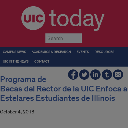
today
Submit
CAMPUS NEWS
ACADEMICS & RESEARCH
EVENTS
RESOURCES
UIC IN THE NEWS
CONTACT
Programa de
Becas del Rector de la UIC Enfoca a
Estelares Estudiantes de Illinois
October 4, 2018