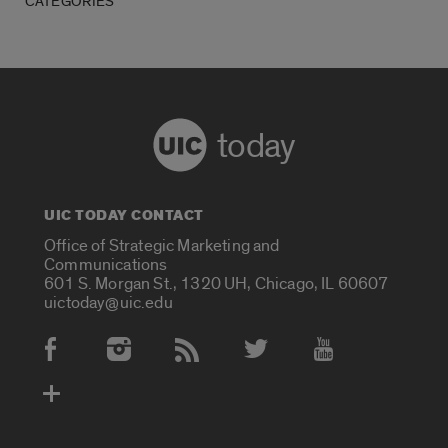
CATEGORIES
today
UIC TODAY CONTACT
Office of Strategic Marketing and
Communications
601 S. Morgan St., 1320 UH, Chicago, IL 60607
uictoday@uic.edu
Social Media Accounts