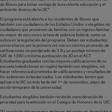
de Illinois para tomar ventaja de la excelente educación y el
ambiente diverso de la UIC”.
El programa está abierto a los residentes de Illinois que
también son ciudadanos de los Estados Unidos o elegibles no
ciudadanos que provienen de familias con un ingreso familiar
no mayor de seis veces la tasa de pobreza federal, como se
indica en la legislación del programa. Deben ser estudiantes
universitarios por la primera vez con un mínimo promedio de
calificaciones no ponderado de 3.8 y un puntaje mínimo de
SAT de 1360 o mínima puntuación de 30 en el ACT.
Estudiantes graduados con las mejores calificaciones de su
escuela (valedictorian en inglés) también son elegibles, sin
hacer referencia al promedio de calificaciones y resultados de
los exámenes estandarizados. Los estudiantes tienen que
aplicar a la UIC no más tarde del 1ᵒ de noviembre, plazo de
acción temprano de la universidad.
Estudiantes elegibles también recibirán consideración de
prioridad para la admisión en el Colegio de Honores de la UIC.
“El propósito del programa de becas del rector es de reclutar y