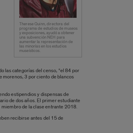
Therese Quinn, directora del
programa de estudios de museos
y exposiciones, ayudó a obtener
una subvención NEH para
aumentar la representación de
las minorías en los estudios
museísticos.
 las categorías del censo, “el 84 por
 de morenos, 3 por ciento de blancos
iendo estipendios y dispensas de
ario de dos años. El primer estudiante
n miembro de la clase entrante 2018.
eben recibirse antes del 15 de