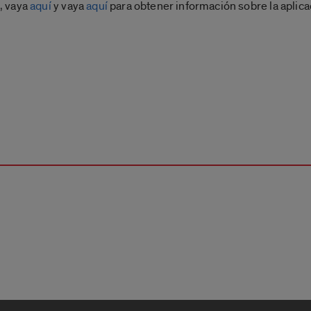
, vaya
aquí
y vaya
aquí
para obtener información sobre la aplica