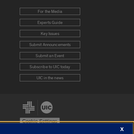
For the Media
Experts Guide
Key Issues
Submit Announcements
Submit an Event
Subscribe to UIC today
UIC in the news
Cookie Settings
X