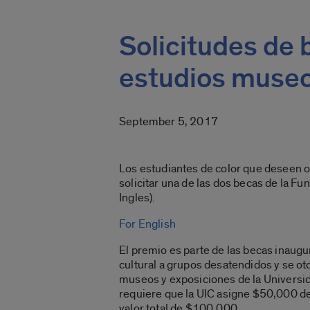
Solicitudes de
estudios museo
September 5, 2017
Los estudiantes de color que deseen 
solicitar una de las dos becas de la F
Ingles).
For English
El premio es parte de las becas inau
cultural a grupos desatendidos y se o
museos y exposiciones de la Universi
requiere que la UIC asigne $50,000 de
valor total de $100,000.