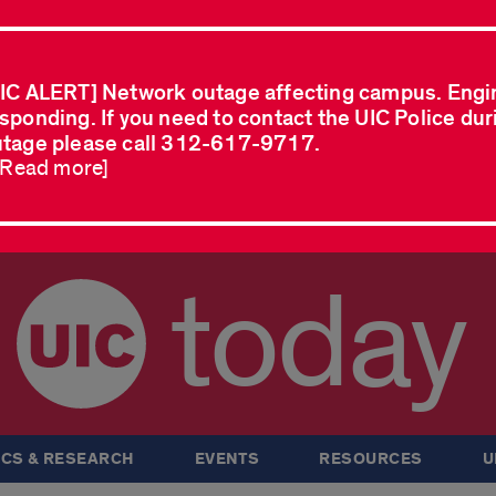
IC ALERT] Network outage affecting campus. Engi
sponding. If you need to contact the UIC Police dur
tage please call 312-617-9717.
..Read more]
today
CS & RESEARCH
EVENTS
RESOURCES
U