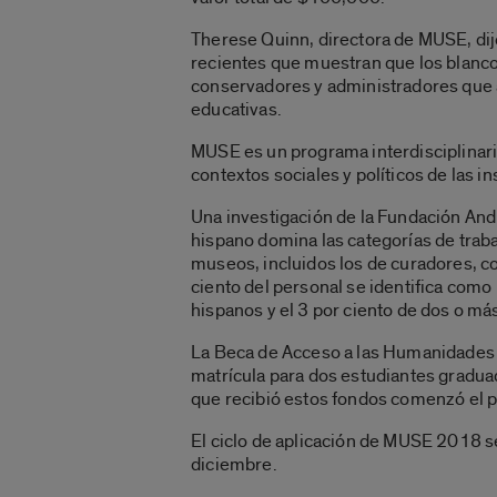
Therese Quinn, directora de MUSE, dijo
recientes que muestran que los blanc
conservadores y administradores que a
educativas.
MUSE es un programa interdisciplinario 
contextos sociales y políticos de las in
Una investigación de la Fundación An
hispano domina las categorías de traba
museos, incluidos los de curadores, c
ciento del personal se identifica como
hispanos y el 3 por ciento de dos o má
La Beca de Acceso a las Humanidades 
matrícula para dos estudiantes graduad
que recibió estos fondos comenzó el p
El ciclo de aplicación de MUSE 2018 se
diciembre.