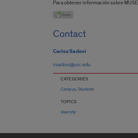
Para obtener información sobre MUSE
Contact
Carlos Sadovi
csadovi@uic.edu
CATEGORIES
,
Campus
Students
TOPICS
diversity