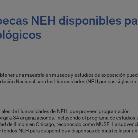
 becas NEH disponibles pa
lógicos
obtener una maestría en museos y estudios de exposición pue
undación Nacional para las Humanidades (NEH por sus siglas en
gurales de Humanidades de NEH, que proveen programación
torga a 34 organizaciones, incluyendo el programa de estudios 
dad de Illinois en Chicago, reconocido como MUSE. La subvenc
 fondos NEH para estipendios y dispensas de matrícula por un