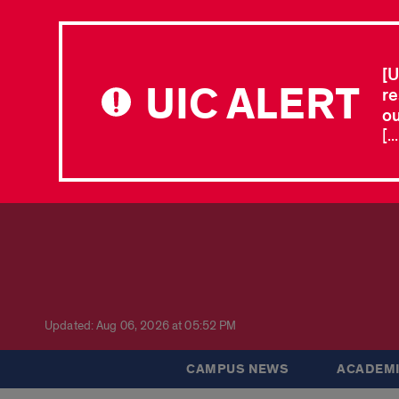
[U
UIC ALERT
re
ou
[.
Updated: Aug 06, 2026 at 05:52 PM
CAMPUS NEWS
ACADEMI