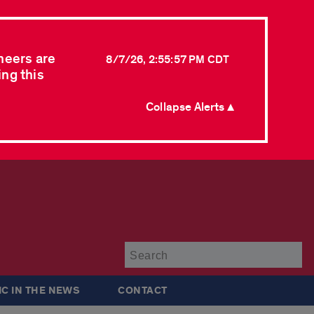
neers are
8/7/26, 2:55:57 PM CDT
ing this
Collapse Alerts ▲
Su
IC IN THE NEWS
CONTACT