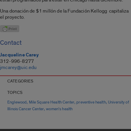
Una donación de $1 millón de la Fundación Kellogg capitaliza
el proyecto.
Contact
Jacqueline Carey
312-996-8277
jmcarey@uic.edu
CATEGORIES
TOPICS
,
,
,
Englewood
Mile Square Health Center
preventive health
University of
,
Illinois Cancer Center
women's health