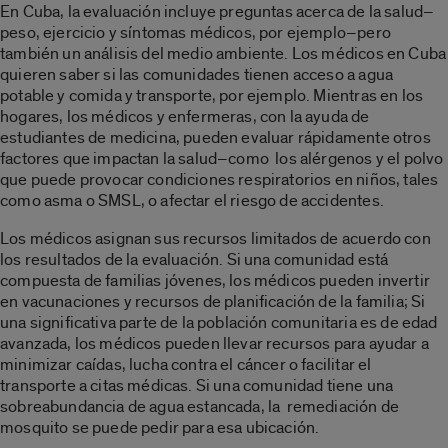
En Cuba, la evaluación incluye preguntas acerca de la salud–
peso, ejercicio y síntomas médicos, por ejemplo–pero
también un análisis del medio ambiente. Los médicos en Cuba
quieren saber si las comunidades tienen acceso a agua
potable y comida y transporte, por ejemplo. Mientras en los
hogares, los médicos y enfermeras, con la ayuda de
estudiantes de medicina, pueden evaluar rápidamente otros
factores que impactan la salud–como los alérgenos y el polvo
que puede provocar condiciones respiratorios en niños, tales
como asma o SMSL, o afectar el riesgo de accidentes.
Los médicos asignan sus recursos limitados de acuerdo con
los resultados de la evaluación. Si una comunidad está
compuesta de familias jóvenes, los médicos pueden invertir
en vacunaciones y recursos de planificación de la familia; Si
una significativa parte de la población comunitaria es de edad
avanzada, los médicos pueden llevar recursos para ayudar a
minimizar caídas, lucha contra el cáncer o facilitar el
transporte a citas médicas. Si una comunidad tiene una
sobreabundancia de agua estancada, la remediación de
mosquito se puede pedir para esa ubicación.