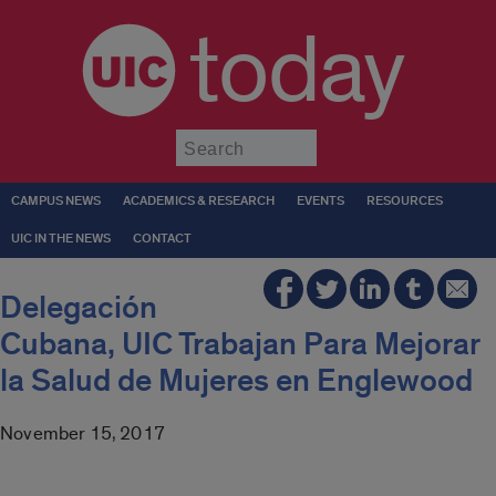
today
Submit
CAMPUS NEWS
ACADEMICS & RESEARCH
EVENTS
RESOURCES
UIC IN THE NEWS
CONTACT
Delegación
Cubana, UIC Trabajan Para Mejorar
la Salud de Mujeres en Englewood
November 15, 2017