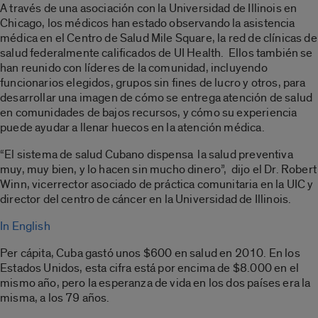
A través de una asociación con la Universidad de Illinois en
Chicago, los médicos han estado observando la asistencia
médica en el Centro de Salud Mile Square, la red de clínicas de
salud federalmente calificados de UI Health. Ellos también se
han reunido con líderes de la comunidad, incluyendo
funcionarios elegidos, grupos sin fines de lucro y otros, para
desarrollar una imagen de cómo se entrega atención de salud
en comunidades de bajos recursos, y cómo su experiencia
puede ayudar a llenar huecos en la atención médica.
“El sistema de salud Cubano dispensa la salud preventiva
muy, muy bien, y lo hacen sin mucho dinero”, dijo el Dr. Robert
Winn, vicerrector asociado de práctica comunitaria en la UIC y
director del centro de cáncer en la Universidad de Illinois.
In English
Per cápita, Cuba gastó unos $600 en salud en 2010. En los
Estados Unidos, esta cifra está por encima de $8.000 en el
mismo año, pero la esperanza de vida en los dos países era la
misma, a los 79 años.