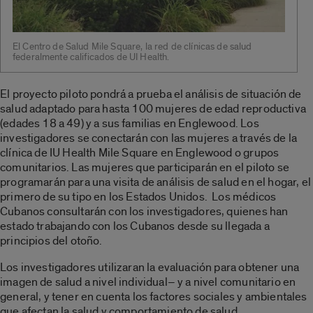
El Centro de Salud Mile Square, la red de clínicas de salud
federalmente calificados de UI Health.
El proyecto piloto pondrá a prueba el análisis de situación de
salud adaptado para hasta 100 mujeres de edad reproductiva
(edades 18 a 49) y a sus familias en Englewood. Los
investigadores se conectarán con las mujeres a través de la
clínica de IU Health Mile Square en Englewood o grupos
comunitarios. Las mujeres que participarán en el piloto se
programarán para una visita de análisis de salud en el hogar, el
primero de su tipo en los Estados Unidos. Los médicos
Cubanos consultarán con los investigadores, quienes han
estado trabajando con los Cubanos desde su llegada a
principios del otoño.
Los investigadores utilizaran la evaluación para obtener una
imagen de salud a nivel individual– y a nivel comunitario en
general, y tener en cuenta los factores sociales y ambientales
que afectan la salud y comportamiento de salud.