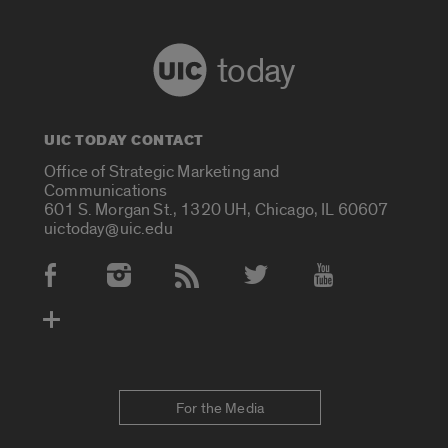
today
UIC TODAY CONTACT
Office of Strategic Marketing and
Communications
601 S. Morgan St., 1320 UH, Chicago, IL 60607
uictoday@uic.edu
Social Media Accounts
For the Media