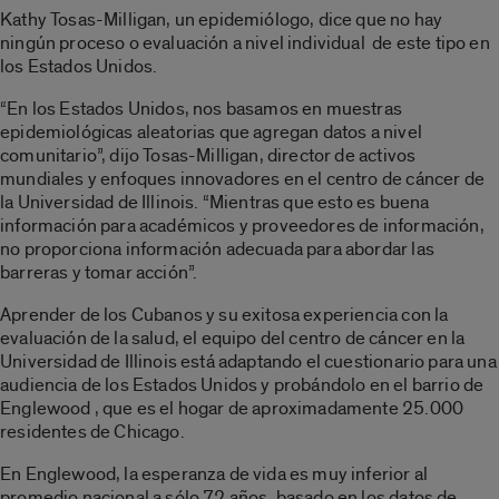
Kathy Tosas-Milligan, un epidemiólogo, dice que no hay
ningún proceso o evaluación a nivel individual de este tipo en
los Estados Unidos.
“En los Estados Unidos, nos basamos en muestras
epidemiológicas aleatorias que agregan datos a nivel
comunitario”, dijo Tosas-Milligan, director de activos
mundiales y enfoques innovadores en el centro de cáncer de
la Universidad de Illinois. “Mientras que esto es buena
información para académicos y proveedores de información,
no proporciona información adecuada para abordar las
barreras y tomar acción”.
Aprender de los Cubanos y su exitosa experiencia con la
evaluación de la salud, el equipo del centro de cáncer en la
Universidad de Illinois está adaptando el cuestionario para una
audiencia de los Estados Unidos y probándolo en el barrio de
Englewood , que es el hogar de aproximadamente 25.000
residentes de Chicago.
En Englewood, la esperanza de vida es muy inferior al
promedio nacional a sólo 72 años, basado en los datos de