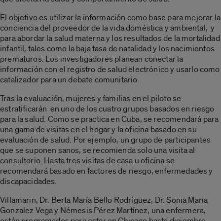
El objetivo es utilizar la información como base para mejorar la
conciencia del proveedor de la vida doméstica y ambiental, y
para abordar la salud materna y los resultados de la mortalidad
infantil, tales como la baja tasa de natalidad y los nacimientos
prematuros. Los investigadores planean conectar la
información con el registro de salud electrónico y usarlo como
catalizador para un debate comunitario.
Tras la evaluación, mujeres y familias en el piloto se
estratificarán en uno de los cuatro grupos basados en riesgo
para la salud. Como se practica en Cuba, se recomendará para
una gama de visitas en el hogar y la oficina basado en su
evaluación de salud. Por ejemplo, un grupo de participantes
que se suponen sanos, se recomienda solo una visita al
consultorio. Hasta tres visitas de casa u oficina se
recomendará basado en factores de riesgo, enfermedades y
discapacidades.
Villamarin, Dr. Berta María Bello Rodríguez, Dr. Sonia Maria
Gonzalez Vega y Némesis Pérez Martínez, una enfermera,
están programados para estar en Chicago hasta diciembre.